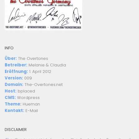
INFO
Über:
The Overtones
Betreiber:
Melanie
&
Claudia
Eröffnung:
1. April 2012
Version:
009
Domain:
The-Overtones.net
Host:
bplaced
CMS:
Wordpress
Theme:
Hueman
Kontakt:
E-Mail
DISCLAIMER