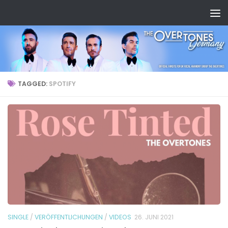
TAGGED:
SPOTIFY
SINGLE
/
VERÖFFENTLICHUNGEN
/
VIDEOS
26. JUNI 2021