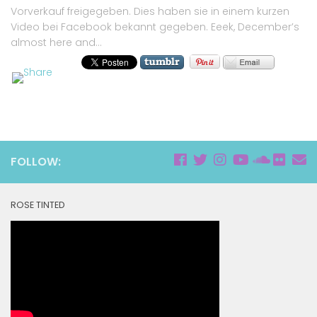
Vorverkauf freigegeben. Dies haben sie in einem kurzen
Video bei Facebook bekannt gegeben. Eeek, December’s
almost here and...
FOLLOW:
ROSE TINTED